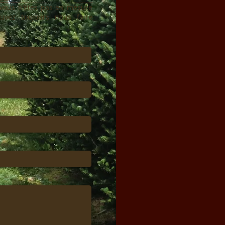
i vous n'êtes pas en mesure
uvez toujours nous faire