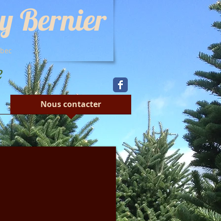
y Bernier
ébec
e
Nous contacter